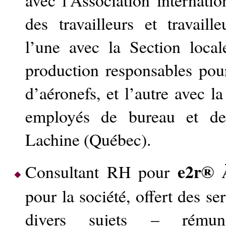
avec l’Association internatio
des travailleurs et travaille
l’une avec la Section loc
production responsables po
d’aéronefs, et l’autre avec l
employés de bureau et de
Lachine (Québec).
e2r®
Consultant RH pour
À
pour la société, offert des se
divers sujets – rémunéra