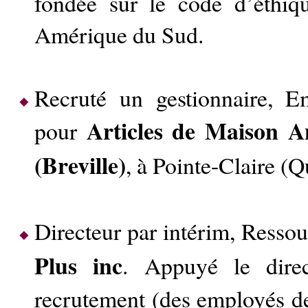
fondée sur le code d’éthiq
Amérique du Sud.
Recruté un gestionnaire, E
Articles de Maison A
pour
(Breville)
, à Pointe-Claire (
Directeur par intérim, Ress
Plus inc
. Appuyé le direc
recrutement (des employés d