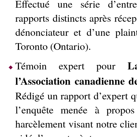
Effectué une série d’entr
rapports distincts après réce
dénonciateur et d’une plai
Toronto (Ontario).
L
Témoin expert pour
l’Association canadienne d
Rédigé un rapport d’expert qu
l’enquête menée à propos
harcèlement visant notre clie