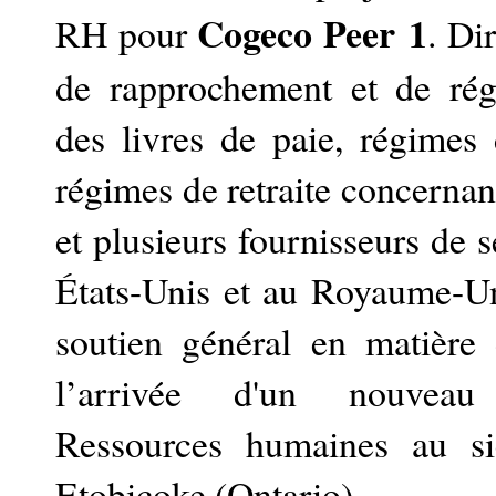
Cogeco Peer 1
RH pour
. Di
de rapprochement et de rég
des livres de paie, régimes
régimes de retraite concerna
et plusieurs fournisseurs de 
États-Unis et au Royaume-Un
soutien général en matière
l’arrivée d'un nouveau
Ressources humaines au s
Etobicoke (Ontario).