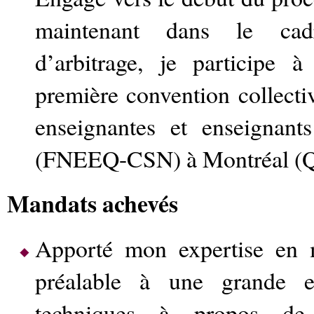
maintenant dans le cad
d’arbitrage, je participe 
première convention collecti
enseignantes et enseignant
(FNEEQ-CSN) à Montréal (Q
Mandats achevés
Apporté mon expertise en m
préalable à une grande en
techniques à propos de 