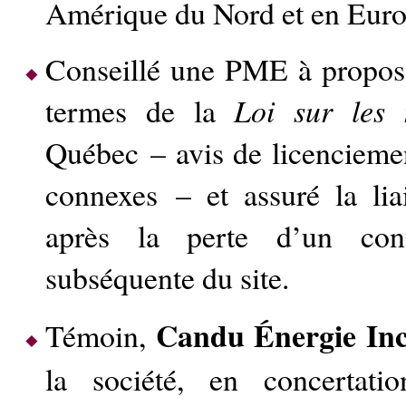
Amérique du Nord et en Euro
Conseillé une PME à propos 
termes de la
Loi sur les 
Québec – avis de licenciement
connexes – et assuré la l
après la perte d’un cont
subséquente du site.
Candu Énergie Inc
Témoin,
la société, en concertatio