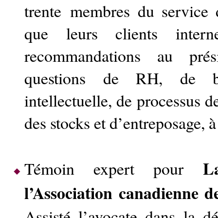
trente membres du service d
que leurs clients inter
recommandations au prési
questions de RH, de bu
intellectuelle, de processus d
des stocks et d’entreposage, 
L
Témoin expert pour
l’Association canadienne d
Assisté l’avocate dans la d