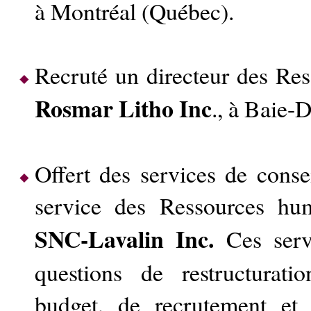
à Montréal (Québec).
Recruté un directeur des Re
Rosmar Litho Inc
., à Baie-
Offert des services de cons
service des Ressources hum
SNC-Lavalin Inc.
Ces serv
questions de restructurati
budget, de recrutement et 