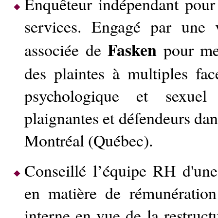
Enquêteur indépendant pour
services. Engagé par une v
Fasken
associée de
pour men
des plaintes à multiples fa
psychologique et sexuel 
plaignantes et défendeurs dan
Montréal (Québec).
Conseillé l’équipe RH d'une
en matière de rémunératio
interne en vue de la restruct