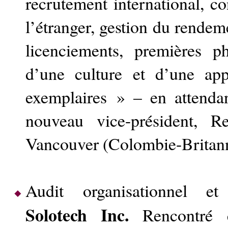
recrutement international, co
l’étranger, gestion du rendem
licenciements, premières ph
d’une culture et d’une ap
exemplaires » – en attenda
nouveau vice-président, R
Vancouver (Colombie-Britann
Audit organisationnel et 
Solotech Inc.
Rencontré e