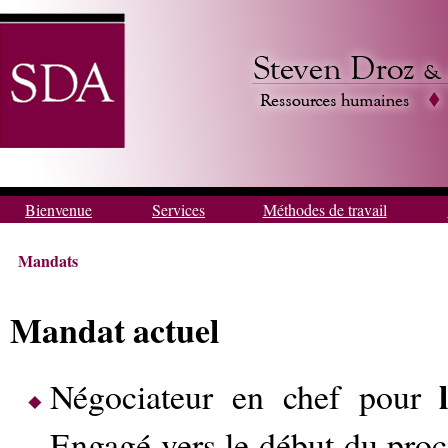
Bienvenue
Services
Méthodes de travail
Mandats
Mandat actuel
Négociateur en chef pour
Engagé vers le début du proce