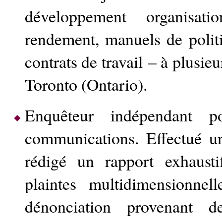
développement organisati
rendement, manuels de polit
contrats de travail – à plusieu
Toronto (Ontario).
Enquêteur indépendant 
communications. Effectué un
rédigé un rapport exhausti
plaintes multidimensionnel
dénonciation provenant d